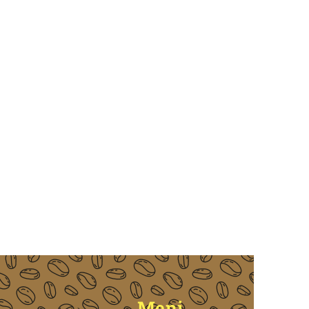
Pročitaj recenziju
Pročitaj recenziju
Najbolji
Sage Aparati
Pročitaj recenziju
Meni