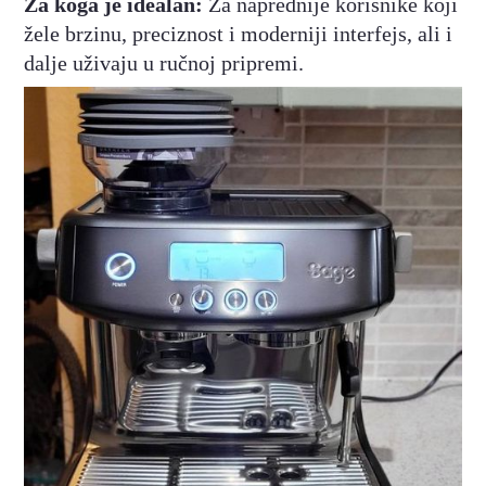
Za koga je idealan:
Za naprednije korisnike koji
žele brzinu, preciznost i moderniji interfejs, ali i
dalje uživaju u ručnoj pripremi.