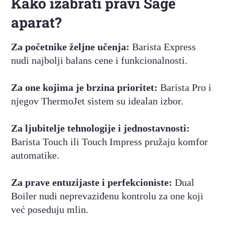
Kako izabrati pravi Sage
aparat?
Za početnike željne učenja:
Barista Express
nudi najbolji balans cene i funkcionalnosti.
Za one kojima je brzina prioritet:
Barista Pro i
njegov ThermoJet sistem su idealan izbor.
Za ljubitelje tehnologije i jednostavnosti:
Barista Touch ili Touch Impress pružaju komfor
automatike.
Za prave entuzijaste i perfekcioniste:
Dual
Boiler nudi neprevaziđenu kontrolu za one koji
već poseduju mlin.