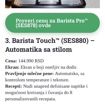
Proveri cenu za
Barista Pro™
(SES878)
ovde
3. Barista Touch™ (SES880) –
Automatika sa stilom
Cena:
144.990 RSD
Ekran:
Ekran u boji osetljiv na dodir.
Pravljenje mlečne pene:
Automatsko, sa
kontrolom temperature i teksture.
Recepti:
Nudi unapred definisane napitke i
mogućnost kreiranja i čuvanja do 8
personalizovanih recepata.