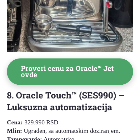
Proveri cenu za
Oracle™ Jet
ovde
8. Oracle Touch™ (SES990) –
Luksuzna automatizacija
Cena:
329.990 RSD
Mlin:
Ugrađen, sa automatskim doziranjem.
Tampovanje:
Automatsko.