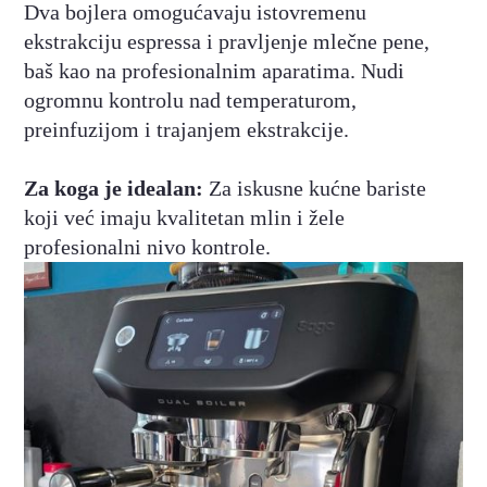
Dva bojlera omogućavaju istovremenu
ekstrakciju espressa i pravljenje mlečne pene,
baš kao na profesionalnim aparatima. Nudi
ogromnu kontrolu nad temperaturom,
preinfuzijom i trajanjem ekstrakcije.
Za koga je idealan:
Za iskusne kućne bariste
koji već imaju kvalitetan mlin i žele
profesionalni nivo kontrole.