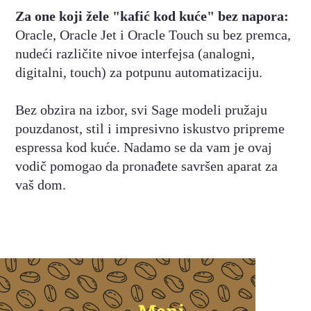
Za one koji žele "kafić kod kuće" bez napora:
Oracle, Oracle Jet i Oracle Touch su bez premca,
nudeći različite nivoe interfejsa (analogni,
digitalni, touch) za potpunu automatizaciju.
Bez obzira na izbor, svi Sage modeli pružaju
pouzdanost, stil i impresivno iskustvo pripreme
espressa kod kuće. Nadamo se da vam je ovaj
vodič pomogao da pronađete savršen aparat za
vaš dom.
Meni