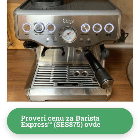
Proveri cenu za
Barista
Express™ (SES875)
ovde