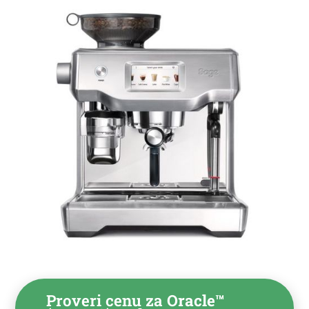
Proveri cenu za
Oracle™