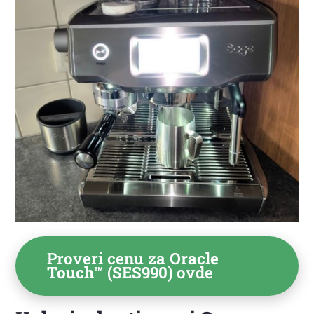
Proveri cenu za
Oracle
Touch™ (SES990)
ovde