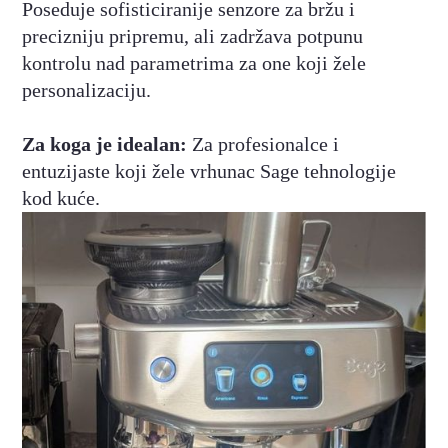
Poseduje sofisticiranije senzore za bržu i
precizniju pripremu, ali zadržava potpunu
kontrolu nad parametrima za one koji žele
personalizaciju.
Za koga je idealan:
Za profesionalce i
entuzijaste koji žele vrhunac Sage tehnologije
kod kuće.