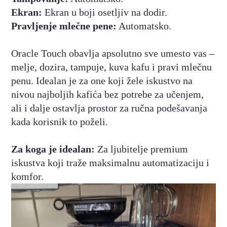
Ekran:
Ekran u boji osetljiv na dodir.
Pravljenje mlečne pene:
Automatsko.
Oracle Touch obavlja apsolutno sve umesto vas –
melje, dozira, tampuje, kuva kafu i pravi mlečnu
penu. Idealan je za one koji žele iskustvo na
nivou najboljih kafića bez potrebe za učenjem,
ali i dalje ostavlja prostor za ručna podešavanja
kada korisnik to poželi.
Za koga je idealan:
Za ljubitelje premium
iskustva koji traže maksimalnu automatizaciju i
komfor.