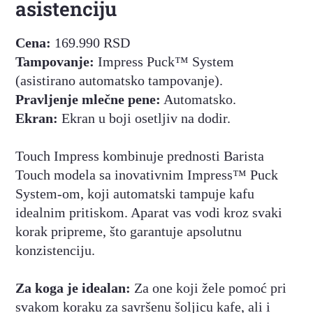
asistenciju
Cena:
169.990 RSD
Tampovanje:
Impress Puck™ System
(asistirano automatsko tampovanje).
Pravljenje mlečne pene:
Automatsko.
Ekran:
Ekran u boji osetljiv na dodir.
Touch Impress kombinuje prednosti Barista
Touch modela sa inovativnim Impress™ Puck
System-om, koji automatski tampuje kafu
idealnim pritiskom. Aparat vas vodi kroz svaki
korak pripreme, što garantuje apsolutnu
konzistenciju.
Za koga je idealan:
Za one koji žele pomoć pri
svakom koraku za savršenu šoljicu kafe, ali i