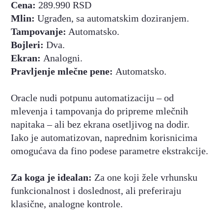
Cena:
289.990 RSD
Mlin:
Ugrađen, sa automatskim doziranjem.
Tampovanje:
Automatsko.
Bojleri:
Dva.
Ekran:
Analogni.
Pravljenje mlečne pene:
Automatsko.
Oracle nudi potpunu automatizaciju – od
mlevenja i tampovanja do pripreme mlečnih
napitaka – ali bez ekrana osetljivog na dodir.
Iako je automatizovan, naprednim korisnicima
omogućava da fino podese parametre ekstrakcije.
Za koga je idealan:
Za one koji žele vrhunsku
funkcionalnost i doslednost, ali preferiraju
klasične, analogne kontrole.