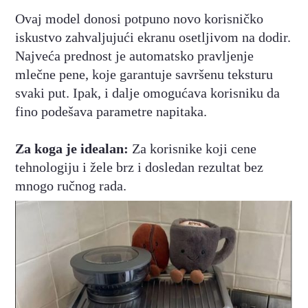
Ovaj model donosi potpuno novo korisničko
iskustvo zahvaljujući ekranu osetljivom na dodir.
Najveća prednost je automatsko pravljenje
mlečne pene, koje garantuje savršenu teksturu
svaki put. Ipak, i dalje omogućava korisniku da
fino podešava parametre napitaka.
Za koga je idealan:
Za korisnike koji cene
tehnologiju i žele brz i dosledan rezultat bez
mnogo ručnog rada.