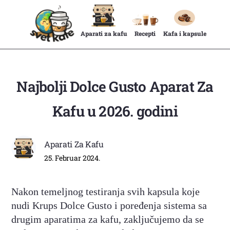
Aparati za kafu
Recepti
Kafa i kapsule
Najbolji Dolce Gusto Aparat Za
Kafu u 2026. godini
Aparati Za Kafu
25. Februar 2024.
Nakon temeljnog testiranja svih kapsula koje
nudi Krups Dolce Gusto i poređenja sistema sa
drugim aparatima za kafu, zaključujemo da se