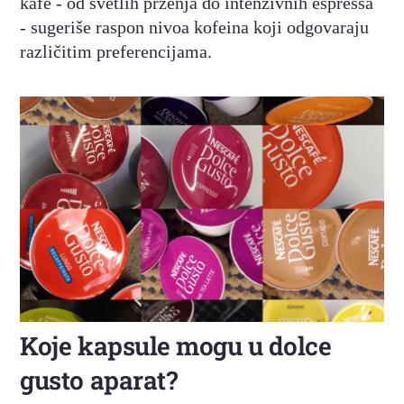
kafe - od svetlih prženja do intenzivnih espressa
- sugeriše raspon nivoa kofeina koji odgovaraju
različitim preferencijama.
Koje kapsule mogu u dolce
gusto aparat?