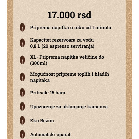
17.000 rsd
Priprema napitka u roku od 1 minuta
Kapacitet rezervoara za vodu
0,8 L (20 espresso serviranja)
XL- Priprema napitka veličine do
(300ml)
Mogućnost pripreme toplih i hladih
napitaka
Pritisak: 15 bara
Upozorenje za uklanjanje kamenca
Eko Režim
Automatski aparat