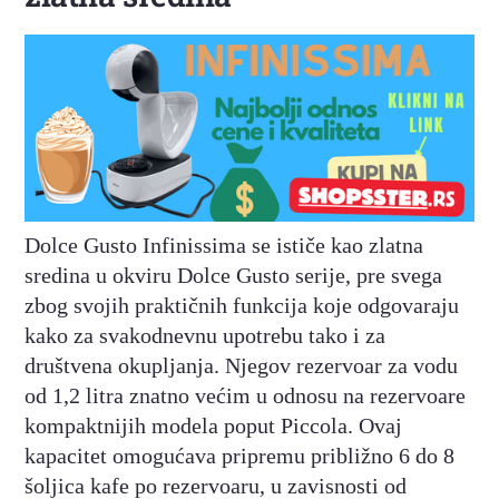
Dolce Gusto Infinissima se ističe kao zlatna
sredina u okviru Dolce Gusto serije, pre svega
zbog svojih praktičnih funkcija koje odgovaraju
kako za svakodnevnu upotrebu tako i za
društvena okupljanja. Njegov rezervoar za vodu
od 1,2 litra znatno većim u odnosu na rezervoare
kompaktnijih modela poput Piccola. Ovaj
kapacitet omogućava pripremu približno 6 do 8
šoljica kafe po rezervoaru, u zavisnosti od