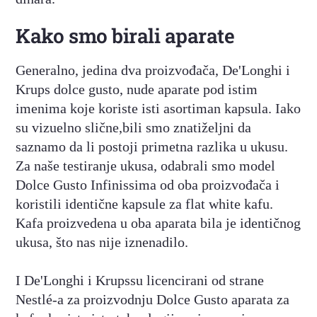
Kako smo birali aparate
Generalno, jedina dva proizvođača, De'Longhi i
Krups dolce gusto, nude aparate pod istim
imenima koje koriste isti asortiman kapsula. Iako
su vizuelno slične,bili smo znatiželjni da
saznamo da li postoji primetna razlika u ukusu.
Za naše testiranje ukusa, odabrali smo model
Dolce Gusto Infinissima od oba proizvođača i
koristili identične kapsule za flat white kafu.
Kafa proizvedena u oba aparata bila je identičnog
ukusa, što nas nije iznenadilo.
I De'Longhi i Krupssu licencirani od strane
Nestlé-a za proizvodnju Dolce Gusto aparata za