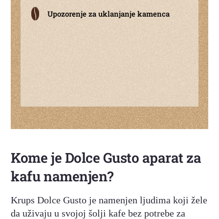
Upozorenje za uklanjanje kamenca
Kome je Dolce Gusto aparat za
kafu namenjen?
Krups Dolce Gusto je namenjen ljudima koji žele
da uživaju u svojoj šolji kafe bez potrebe za