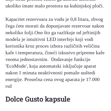
ukoliko imate malo prostora na kuhinjskoj ploči.
Kapacitet rezervoara za vodu je 0,8 litara, zbvog
čega ćete morati da dopunjavate rezervoar nakon
nekoliko šolji.Ono što ga razlikuje od jeftinijih
modela je intuitivni LED interfejs koji vodi
korisnika kroz proces izbora različitih veličina
kafe i temperatura, čineći iskustvo pripreme kafe
veoma jednostavnim. Dodavanje funkcije
'EcoMode', koja automatski isključuje aparat
nakon 1 minuta neaktivnosti pomaže uuštedi
energije. Prosečna cena ovog aparata je 17.000
rsd
Dolce Gusto kapsule