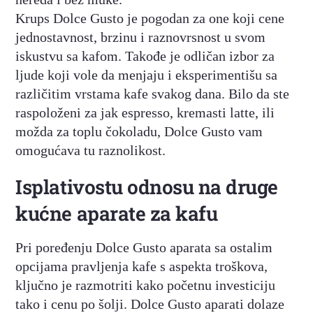
Krups Dolce Gusto je pogodan za one koji cene
jednostavnost, brzinu i raznovrsnost u svom
iskustvu sa kafom. Takođe je odličan izbor za
ljude koji vole da menjaju i eksperimentišu sa
različitim vrstama kafe svakog dana. Bilo da ste
raspoloženi za jak espresso, kremasti latte, ili
možda za toplu čokoladu, Dolce Gusto vam
omogućava tu raznolikost.
Isplativostu odnosu na druge
kućne aparate za kafu
Pri poređenju Dolce Gusto aparata sa ostalim
opcijama pravljenja kafe s aspekta troškova,
ključno je razmotriti kako početnu investiciju
tako i cenu po šolji. Dolce Gusto aparati dolaze