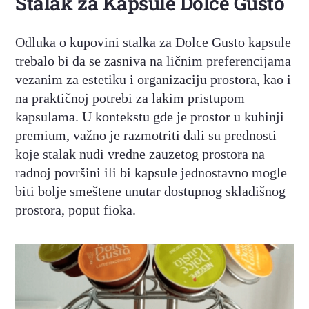
Stalak za Kapsule Dolce Gusto
Odluka o kupovini stalka za Dolce Gusto kapsule
trebalo bi da se zasniva na ličnim preferencijama
vezanim za estetiku i organizaciju prostora, kao i
na praktičnoj potrebi za lakim pristupom
kapsulama. U kontekstu gde je prostor u kuhinji
premium, važno je razmotriti dali su prednosti
koje stalak nudi vredne zauzetog prostora na
radnoj površini ili bi kapsule jednostavno mogle
biti bolje smeštene unutar dostupnog skladišnog
prostora, poput fioka.