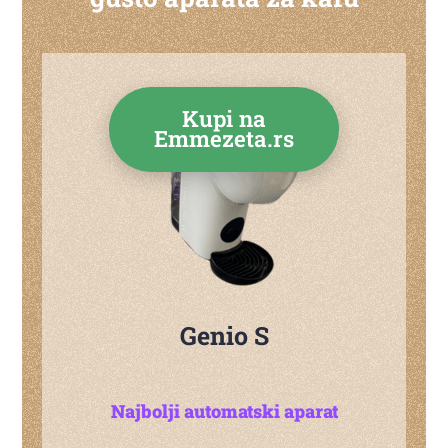
Kupi na
Emmezeta.rs
Genio S
Najbolji automatski aparat