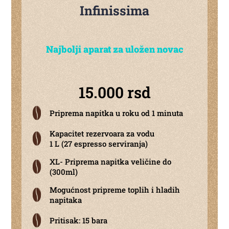
Infinissima
Najbolji aparat za uložen novac
15.000 rsd
Priprema napitka u roku od 1 minuta
Kapacitet rezervoara za vodu
1 L (27 espresso serviranja)
XL- Priprema napitka veličine do
(300ml)
Mogućnost pripreme toplih i hladih
napitaka
Pritisak: 15 bara