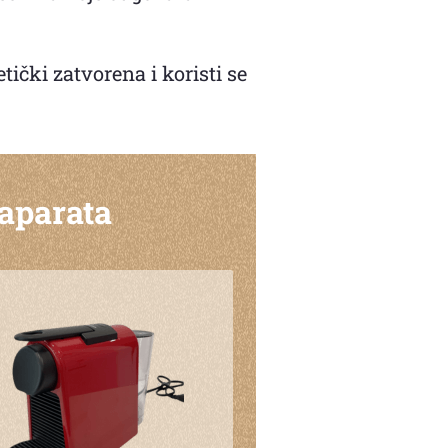
čki zatvorena i koristi se
 aparata