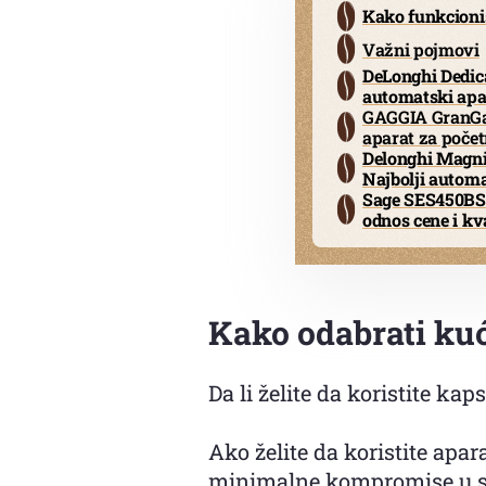
Kako funkcioni
Važni pojmovi
DeLonghi Dedica
automatski apa
GAGGIA GranGag
aparat za počet
Delonghi Magni
Najbolji automa
Sage SES450BSS
odnos cene i kv
Kako odabrati kuć
Da li želite da koristite k
Ako želite da koristite ap
minimalne kompromise u sm