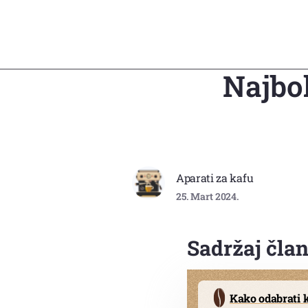
Najbol
Aparati za kafu
25. Mart 2024.
Sadržaj čla
Kako odabrati k