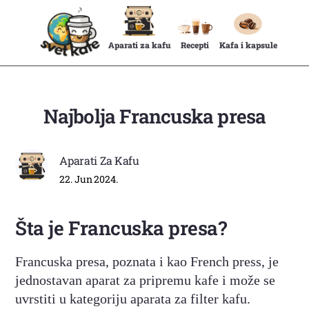
Aparati za kafu
Recepti
Kafa i kapsule
Najbolja Francuska presa
Aparati Za Kafu
22. Jun 2024.
Šta je Francuska presa?
Francuska presa, poznata i kao French press, je
jednostavan aparat za pripremu kafe i može se
uvrstiti u kategoriju aparata za filter kafu.