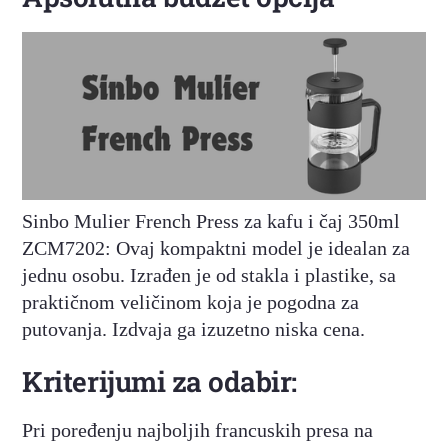
Sinbo Mulier French Press za kafu i čaj 350ml
ZCM7202: Ovaj kompaktni model je idealan za
jednu osobu. Izrađen je od stakla i plastike, sa
praktičnom veličinom koja je pogodna za
putovanja. Izdvaja ga izuzetno niska cena.
Kriterijumi za odabir:
Pri poređenju najboljih francuskih presa na