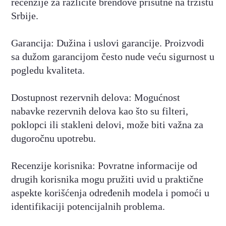
recenzije za različite brendove prisutne na tržištu
Srbije.
Garancija: Dužina i uslovi garancije. Proizvodi
sa dužom garancijom često nude veću sigurnost u
pogledu kvaliteta.
Dostupnost rezervnih delova: Mogućnost
nabavke rezervnih delova kao što su filteri,
poklopci ili stakleni delovi, može biti važna za
dugoročnu upotrebu.
Recenzije korisnika: Povratne informacije od
drugih korisnika mogu pružiti uvid u praktične
aspekte korišćenja određenih modela i pomoći u
identifikaciji potencijalnih problema.