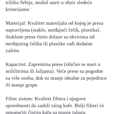
tržištu Srbije, možeš uzeti u obzir sledeće
kriterijume:
Materijal: Kvalitet materijala od kojeg je presa
napravljena (staklo, nerđajući čelik, plastika).
Staklene prese često dolaze sa okvirima od
nerđajućeg čelika ili plastike radi dodatne
zaštite.
Kapacitet: Zapremina prese (obično se meri u
mililitrima ili šoljama). Veće prese su pogodne
za više osoba, dok su manje idealne za pojedince
ili manje grupe.
Filter sistem: Kvalitet filtera i njegove
sposobnosti da zadrži talog kafe. Bolji filteri će
omogućiti čistiju kafu sa manje taloga.