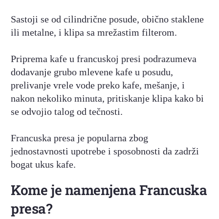
Sastoji se od cilindrične posude, obično staklene
ili metalne, i klipa sa mrežastim filterom.
Priprema kafe u francuskoj presi podrazumeva
dodavanje grubo mlevene kafe u posudu,
prelivanje vrele vode preko kafe, mešanje, i
nakon nekoliko minuta, pritiskanje klipa kako bi
se odvojio talog od tečnosti.
Francuska presa je popularna zbog
jednostavnosti upotrebe i sposobnosti da zadrži
bogat ukus kafe.
Kome je namenjena Francuska
presa?