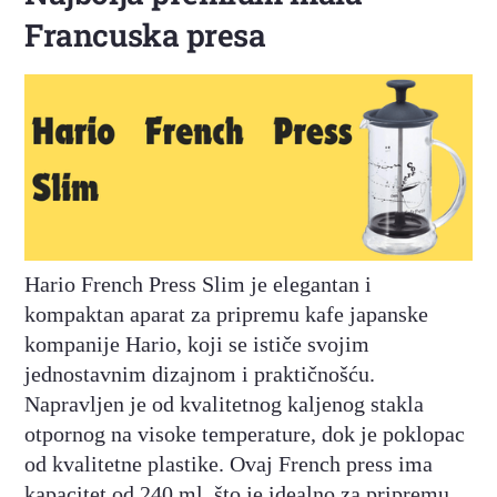
Francuska presa
Hario French Press Slim je elegantan i
kompaktan aparat za pripremu kafe japanske
kompanije Hario, koji se ističe svojim
jednostavnim dizajnom i praktičnošću.
Napravljen je od kvalitetnog kaljenog stakla
otpornog na visoke temperature, dok je poklopac
od kvalitetne plastike. Ovaj French press ima
kapacitet od 240 ml, što je idealno za pripremu