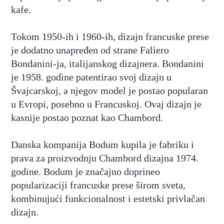
kafe.
Tokom 1950-ih i 1960-ih, dizajn francuske prese
je dodatno unapređen od strane Faliero
Bondanini-ja, italijanskog dizajnera. Bondanini
je 1958. godine patentirao svoj dizajn u
Švajcarskoj, a njegov model je postao popularan
u Evropi, posebno u Francuskoj. Ovaj dizajn je
kasnije postao poznat kao Chambord.
Danska kompanija Bodum kupila je fabriku i
prava za proizvodnju Chambord dizajna 1974.
godine. Bodum je značajno doprineo
popularizaciji francuske prese širom sveta,
kombinujući funkcionalnost i estetski privlačan
dizajn.