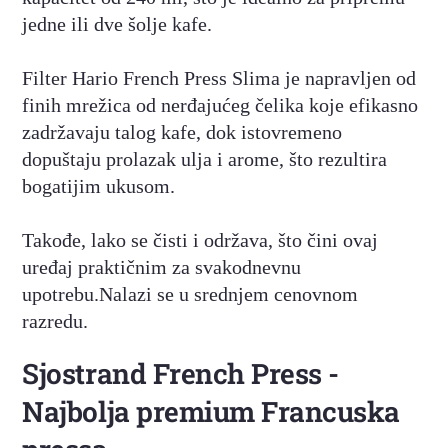
jedne ili dve šolje kafe.
Filter Hario French Press Slima je napravljen od
finih mrežica od nerđajućeg čelika koje efikasno
zadržavaju talog kafe, dok istovremeno
dopuštaju prolazak ulja i arome, što rezultira
bogatijim ukusom.
Takođe, lako se čisti i održava, što čini ovaj
uređaj praktičnim za svakodnevnu
upotrebu.Nalazi se u srednjem cenovnom
razredu.
Sjostrand French Press -
Najbolja premium Francuska