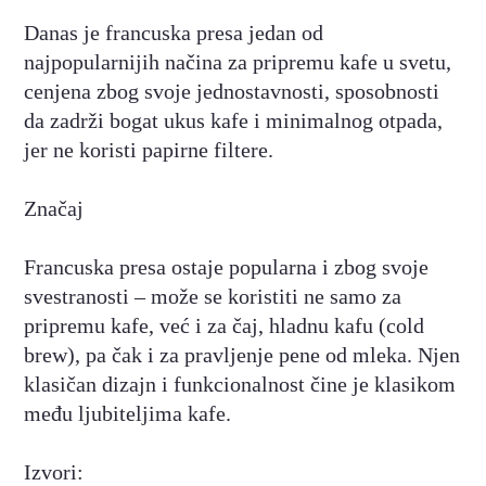
Danas je francuska presa jedan od
najpopularnijih načina za pripremu kafe u svetu,
cenjena zbog svoje jednostavnosti, sposobnosti
da zadrži bogat ukus kafe i minimalnog otpada,
jer ne koristi papirne filtere.
Značaj
Francuska presa ostaje popularna i zbog svoje
svestranosti – može se koristiti ne samo za
pripremu kafe, već i za čaj, hladnu kafu (cold
brew), pa čak i za pravljenje pene od mleka. Njen
klasičan dizajn i funkcionalnost čine je klasikom
među ljubiteljima kafe.
Izvori: