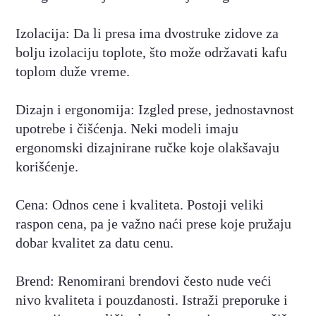
Izolacija: Da li presa ima dvostruke zidove za
bolju izolaciju toplote, što može održavati kafu
toplom duže vreme.
Dizajn i ergonomija: Izgled prese, jednostavnost
upotrebe i čišćenja. Neki modeli imaju
ergonomski dizajnirane ručke koje olakšavaju
korišćenje.
Cena: Odnos cene i kvaliteta. Postoji veliki
raspon cena, pa je važno naći prese koje pružaju
dobar kvalitet za datu cenu.
Brend: Renomirani brendovi često nude veći
nivo kvaliteta i pouzdanosti. Istraži preporuke i