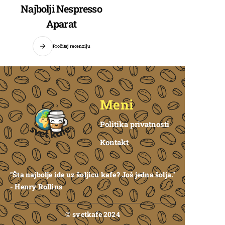
Najbolji Nespresso
Aparat
Pročitaj recenziju
Meni
Politika privatnosti
Kontakt
"Šta najbolje ide uz šoljicu kafe? Još jedna šolja."
- Henry Rollins
© svetkafe 2024