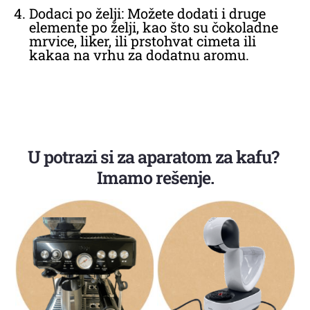
Dodaci po želji: Možete dodati i druge
elemente po želji, kao što su čokoladne
mrvice, liker, ili prstohvat cimeta ili
kakaa na vrhu za dodatnu aromu.
U potrazi si za aparatom za kafu?
Imamo rešenje.