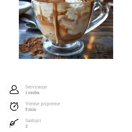
Serviranje
1 osoba
Vreme pripreme
5 min
Sastojci
2