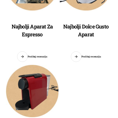
Najbolji Aparat Za
Najbolji Dolce Gusto
Espresso
Aparat
Pročitaj recenziju
Pročitaj recenziju